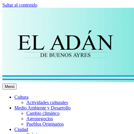
Saltar al contenido
Menú
El Adán Buenos Ayres
Noticias porteñas
Cultura
Actividades culturales
Medio Ambiente y Desarrollo
Cambio climático
Agronegocios
Pueblos Originarios
Ciudad