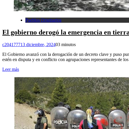
Pueblos Originarios
El gobierno derogó la emergencia en tierra
c2041777
13 diciembre, 2024
0
3 minutos
El Gobierno avanzó con la derogación de un decreto clave y puso punto 
estén en disputa y en conflicto con agrupaciones representantes de lo
Leer más