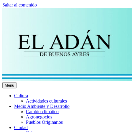
Saltar al contenido
Menú
El Adán Buenos Ayres
Noticias porteñas
Cultura
Actividades culturales
Medio Ambiente y Desarrollo
Cambio climático
Agronegocios
Pueblos Originarios
Ciudad