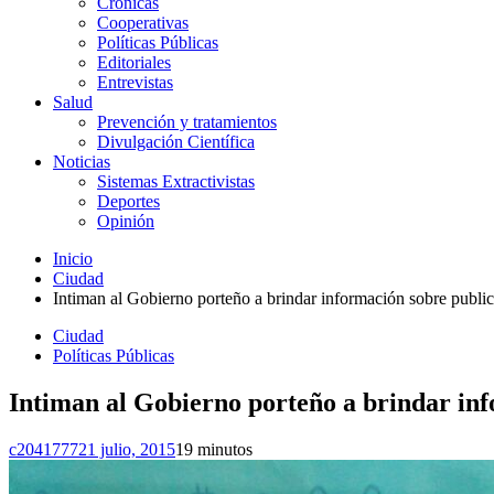
Crónicas
Cooperativas
Políticas Públicas
Editoriales
Entrevistas
Salud
Prevención y tratamientos
Divulgación Científica
Noticias
Sistemas Extractivistas
Deportes
Opinión
Inicio
Ciudad
Intiman al Gobierno porteño a brindar información sobre public
Ciudad
Políticas Públicas
Intiman al Gobierno porteño a brindar inf
c2041777
21 julio, 2015
1
9 minutos