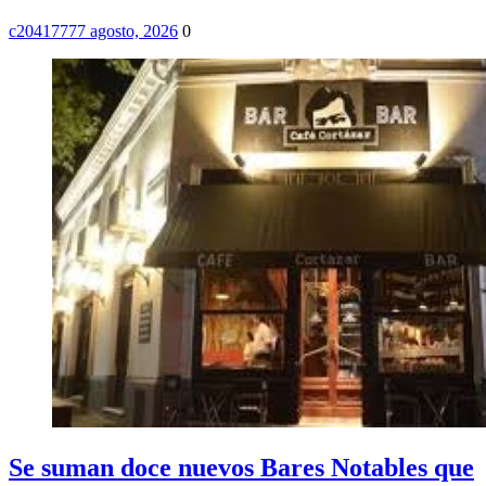
c2041777
7 agosto, 2026
0
Se suman doce nuevos Bares Notables que