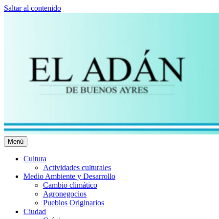
Saltar al contenido
Menú
El Adán Buenos Ayres
Noticias porteñas
Cultura
Actividades culturales
Medio Ambiente y Desarrollo
Cambio climático
Agronegocios
Pueblos Originarios
Ciudad