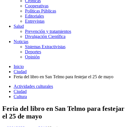
Crónicas
Cooperativas
Políticas Públicas
Editoriales
Entrevistas
Salud
Prevención y tratamientos
Divulgación Científica
Noticias
Sistemas Extractivistas
Deportes
Opinión
Inicio
Ciudad
Feria del libro en San Telmo para festejar el 25 de mayo
Actividades culturales
Ciudad
Cultura
Feria del libro en San Telmo para festejar
el 25 de mayo