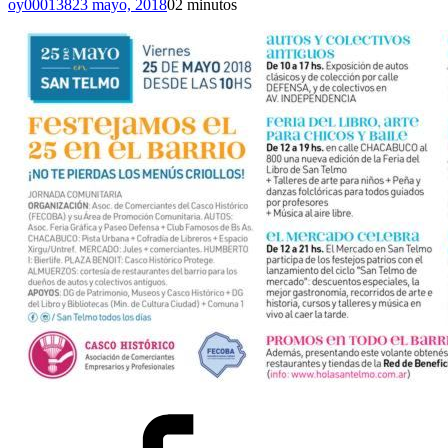
oy000138
23 mayo, 2018
0
2 minutos