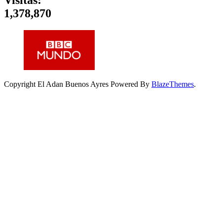
Visitas:
1,378,870
Copyright El Adan Buenos Ayres Powered By
BlazeThemes
.