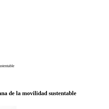
ustentable
na de la movilidad sustentable