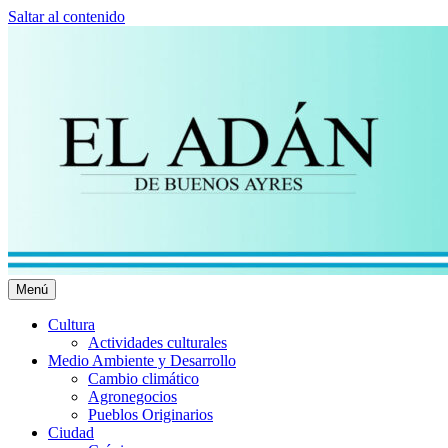
Saltar al contenido
Menú
El Adán Buenos Ayres
Noticias porteñas
Cultura
Actividades culturales
Medio Ambiente y Desarrollo
Cambio climático
Agronegocios
Pueblos Originarios
Ciudad