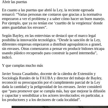
Abrir las puertas
En cuanto a las puertas que abrió la Ley, la reciente egresada
remarcó: “Varias personas me contaron que gracias a la normativa
empezaron a ver el problema y a saber cómo hacer un buen manejo.
Por ejemplo, que ya no tenían ese ‘cuartito de la vergüenza’ donde
antes guardaban los envases”.
Según Bayley, en las entrevistas se destacó que el marco legal
posibilita la innovación tecnológica. “Desde la sanción de la Ley,
diferentes empresas empezaron a distribuir agroquímicos a granel,
sin envases. Otras comenzaron a pensar en producir bidones tricapa
usando plástico recuperado para construir la pared intermedia”,
indicó.
Y que cumplas mucho más
Javier Souza Casadinho, docente de la cátedra de Extensión y
Sociología Rurales de la FAUBA y director del trabajo de Bayley,
reconoció su preocupación por el cumplimiento parcial de la Ley
dada la cantidad y la peligrosidad de los envases. Javier consideró
que “para promover que se cumpla más, hay que mejorar la difusión
y capacitar y sensibilizar a los actores involucrados; en particular, a
los productores y a los decisores de cada localidad”.