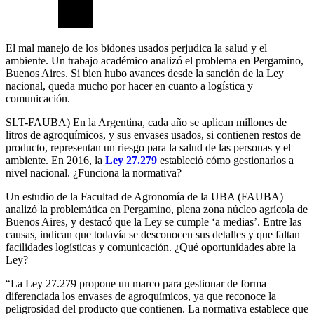
El mal manejo de los bidones usados perjudica la salud y el
ambiente. Un trabajo académico analizó el problema en Pergamino,
Buenos Aires. Si bien hubo avances desde la sanción de la Ley
nacional, queda mucho por hacer en cuanto a logística y
comunicación.
SLT-FAUBA) En la Argentina, cada año se aplican millones de
litros de agroquímicos, y sus envases usados, si contienen restos de
producto, representan un riesgo para la salud de las personas y el
ambiente. En 2016, la
Ley 27.279
estableció cómo gestionarlos a
nivel nacional. ¿Funciona la normativa?
Un estudio de la Facultad de Agronomía de la UBA (FAUBA)
analizó la problemática en Pergamino, plena zona núcleo agrícola de
Buenos Aires, y destacó que la Ley se cumple ‘a medias’. Entre las
causas, indican que todavía se desconocen sus detalles y que faltan
facilidades logísticas y comunicación. ¿Qué oportunidades abre la
Ley?
“La Ley 27.279 propone un marco para gestionar de forma
diferenciada los envases de agroquímicos, ya que reconoce la
peligrosidad del producto que contienen. La normativa establece que