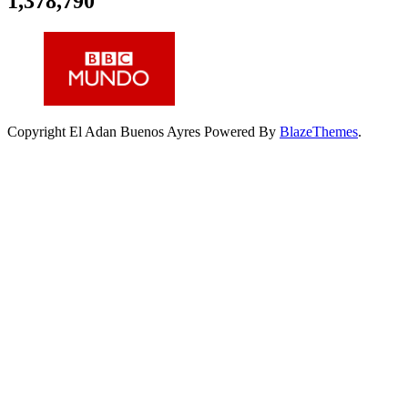
1,378,790
Copyright El Adan Buenos Ayres Powered By
BlazeThemes
.