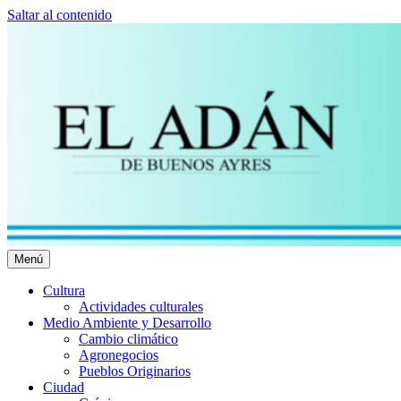
Saltar al contenido
Menú
El Adán Buenos Ayres
Noticias porteñas
Cultura
Actividades culturales
Medio Ambiente y Desarrollo
Cambio climático
Agronegocios
Pueblos Originarios
Ciudad