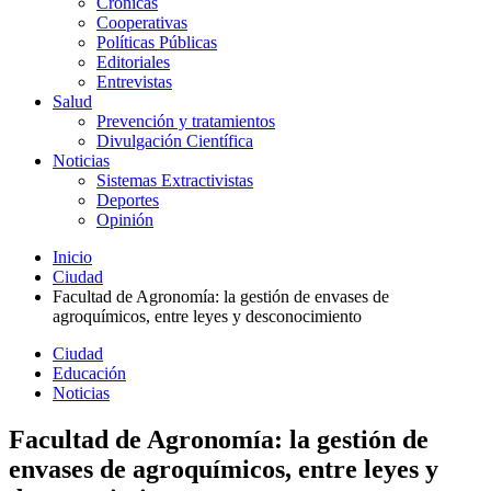
Crónicas
Cooperativas
Políticas Públicas
Editoriales
Entrevistas
Salud
Prevención y tratamientos
Divulgación Científica
Noticias
Sistemas Extractivistas
Deportes
Opinión
Inicio
Ciudad
Facultad de Agronomía: la gestión de envases de
agroquímicos, entre leyes y desconocimiento
Ciudad
Educación
Noticias
Facultad de Agronomía: la gestión de
envases de agroquímicos, entre leyes y