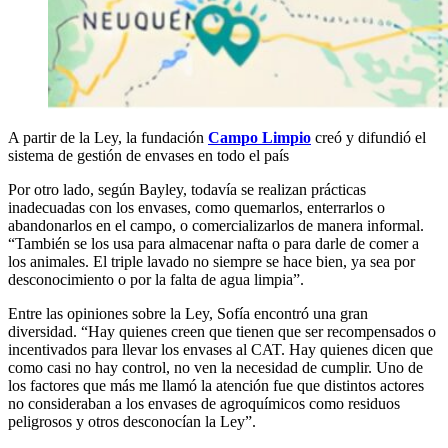
A partir de la Ley, la fundación
Campo Limpio
creó y difundió el
sistema de gestión de envases en todo el país
Por otro lado, según Bayley, todavía se realizan prácticas
inadecuadas con los envases, como quemarlos, enterrarlos o
abandonarlos en el campo, o comercializarlos de manera informal.
“También se los usa para almacenar nafta o para darle de comer a
los animales. El triple lavado no siempre se hace bien, ya sea por
desconocimiento o por la falta de agua limpia”.
Entre las opiniones sobre la Ley, Sofía encontró una gran
diversidad. “Hay quienes creen que tienen que ser recompensados o
incentivados para llevar los envases al CAT. Hay quienes dicen que
como casi no hay control, no ven la necesidad de cumplir. Uno de
los factores que más me llamó la atención fue que distintos actores
no consideraban a los envases de agroquímicos como residuos
peligrosos y otros desconocían la Ley”.