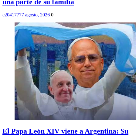
una parte de su familia
c2041777
7 agosto, 2026
0
El Papa León XIV viene a Argentina: Su