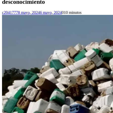
desconocimiento
c2041777
8 mayo, 2024
6 mayo, 2024
0
10 minutos