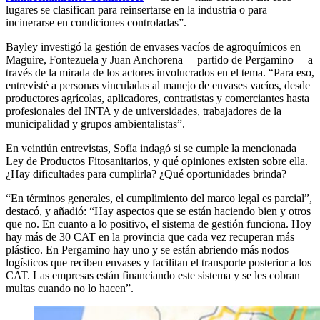
lugares se clasifican para reinsertarse en la industria o para
incinerarse en condiciones controladas”.
Bayley investigó la gestión de envases vacíos de agroquímicos en
Maguire, Fontezuela y Juan Anchorena —partido de Pergamino— a
través de la mirada de los actores involucrados en el tema. “Para eso,
entrevisté a personas vinculadas al manejo de envases vacíos, desde
productores agrícolas, aplicadores, contratistas y comerciantes hasta
profesionales del INTA y de universidades, trabajadores de la
municipalidad y grupos ambientalistas”.
En veintiún entrevistas, Sofía indagó si se cumple la mencionada
Ley de Productos Fitosanitarios, y qué opiniones existen sobre ella.
¿Hay dificultades para cumplirla? ¿Qué oportunidades brinda?
“En términos generales, el cumplimiento del marco legal es parcial”,
destacó, y añadió: “Hay aspectos que se están haciendo bien y otros
que no. En cuanto a lo positivo, el sistema de gestión funciona. Hoy
hay más de 30 CAT en la provincia que cada vez recuperan más
plástico. En Pergamino hay uno y se están abriendo más nodos
logísticos que reciben envases y facilitan el transporte posterior a los
CAT. Las empresas están financiando este sistema y se les cobran
multas cuando no lo hacen”.