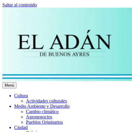
Saltar al contenido
Menú
El Adán Buenos Ayres
Noticias porteñas
Cultura
Actividades culturales
Medio Ambiente y Desarrollo
Cambio climático
Agronegocios
Pueblos Originarios
Ciudad