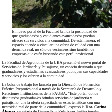
El nuevo portal de la Facultad brinda la posibilidad de
que graduadas/os y estudiantes avanzadas/os puedan
ofrecer sus servicios a la comunidad. De esta manera, el
espacio atiende a vincular una oferta de calidad con una
demanda real, no sólo de vecinas/os sino también de
empresas que estén buscando este perfil profesional.
La Facultad de Agronomía de la UBA presentó el nuevo portal de
Servicios de Jardinería y Paisajismo, un espacio destinado a que
graduadas/os y estudiantes avanzadas/os publiquen sus capacidades
y servicios y los oferten a la comunidad.
La bolsa de trabajo fue lanzada por la Dirección de Formación
Práctica Preprofesional a través de la Secretaría de Desarrollo y
Relaciones Institucionales de la FAUBA. “Este portal, donde
distintas/os graduadas/os brindan servicios de jardinería y
paisajismo, une la oferta capacitada en estas temáticas con una
necesidad real de parte de la comunidad”, expresó la
Dra. Carina
Álvarez
, secretaria de Desarrollo y Relaciones Institucionales.