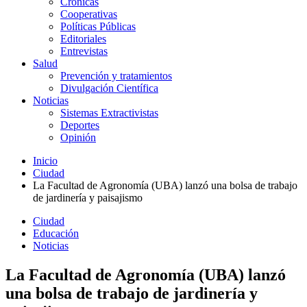
Crónicas
Cooperativas
Políticas Públicas
Editoriales
Entrevistas
Salud
Prevención y tratamientos
Divulgación Científica
Noticias
Sistemas Extractivistas
Deportes
Opinión
Inicio
Ciudad
La Facultad de Agronomía (UBA) lanzó una bolsa de trabajo
de jardinería y paisajismo
Ciudad
Educación
Noticias
La Facultad de Agronomía (UBA) lanzó
una bolsa de trabajo de jardinería y