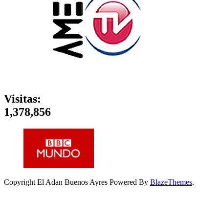
Visitas:
1,378,856
Copyright El Adan Buenos Ayres Powered By
BlazeThemes
.