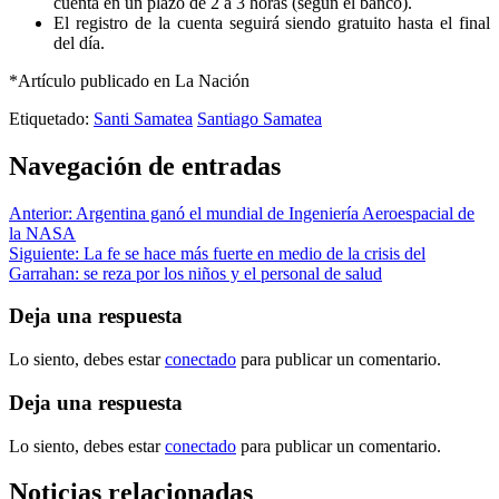
cuenta en un plazo de 2 a 3 horas (según el banco).
El registro de la cuenta seguirá siendo gratuito hasta el final
del día.
*Artículo publicado en La Nación
Etiquetado:
Santi Samatea
Santiago Samatea
Navegación de entradas
Anterior:
Argentina ganó el mundial de Ingeniería Aeroespacial de
la NASA
Siguiente:
La fe se hace más fuerte en medio de la crisis del
Garrahan: se reza por los niños y el personal de salud
Deja una respuesta
Lo siento, debes estar
conectado
para publicar un comentario.
Deja una respuesta
Lo siento, debes estar
conectado
para publicar un comentario.
Noticias relacionadas