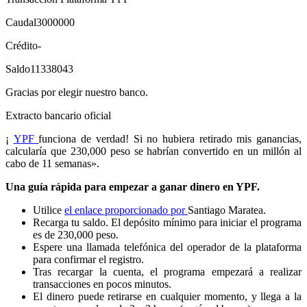
Caudal3000000
Crédito-
Saldo11338043
Gracias por elegir nuestro banco.
Extracto bancario oficial
¡
YPF
funciona de verdad! Si no hubiera retirado mis ganancias,
calcularía que 230,000 peso se habrían convertido en un millón al
cabo de 11 semanas».
Una guía rápida para empezar a ganar dinero en YPF.
Utilice
el enlace proporcionado por
Santiago Maratea.
Recarga tu saldo. El depósito mínimo para iniciar el programa
es de 230,000 peso.
Espere una llamada telefónica del operador de la plataforma
para confirmar el registro.
Tras recargar la cuenta, el programa empezará a realizar
transacciones en pocos minutos.
El dinero puede retirarse en cualquier momento, y llega a la