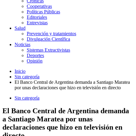
Crónicas
Cooperativas
Políticas Públicas
Editoriales
Entrevistas
Salud
Prevención y tratamientos
Divulgación Científica
Noticias
Sistemas Extractivistas
Deportes
Opinión
Inicio
Sin categoría
El Banco Central de Argentina demanda a Santiago Maratea
por unas declaraciones que hizo en televisión en directo
Sin categoría
El Banco Central de Argentina demanda
a Santiago Maratea por unas
declaraciones que hizo en televisión en
directo