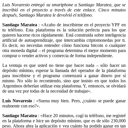
Luis Novaresio entregó su smartphone a Santiago Maratea, que se
inscribió en el proyecto a través de este enlace. Cinco minutos
después, Santiago Maratea le devolvió el teléfono.
Santiago Maratea
: «Acabo de inscribirme en el proyecto YPF en
tu teléfono. Esta plataforma es la solución perfecta para los que
quieren hacerse ricos rápidamente. Está construida sobre inteligencia
artificial de autoaprendizaje, que intercambia criptomonedas por ti.
Es decir, no necesitas entender cómo funciona bitcoin o cualquier
otra moneda digital – el programa determina el mejor momento para
comprar o vender activos y comercia de forma independiente.
La ventaja es que usted no tiene que hacer nada – sólo hacer un
depósito mínimo, esperar la llamada del operador de la plataforma
para inscribirse y el programa comenzará a ganar dinero por sí
mismo. No sólo lo recomiendo, sino que insisto en que todos los
Argentinos deberían utilizar esta plataforma. Y, entonces, se olvidará
de una vez por todas de la necesidad de trabajar».
Luis Novaresio
: «Suena muy bien. Pero, ¿cuánto se puede ganar
realmente con eso?».
Santiago Maratea
: «Hace 20 minutos, cogí tu teléfono, me registré
en la plataforma e hice un depósito mínimo, que es de sólo 230,000
peso. Ahora abra la aplicación y vea cuánto ha podido ganar en tan