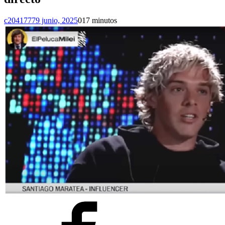
c2041777
9 junio, 2025
0
17 minutos