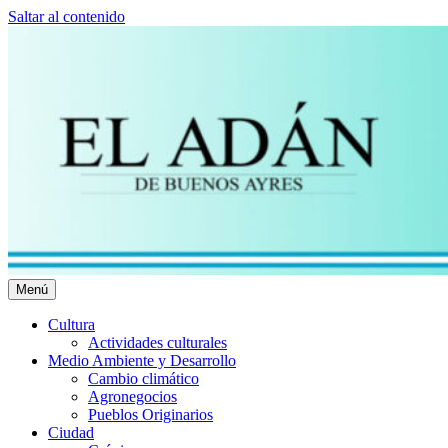
Saltar al contenido
Menú
El Adán Buenos Ayres
Noticias porteñas
Cultura
Actividades culturales
Medio Ambiente y Desarrollo
Cambio climático
Agronegocios
Pueblos Originarios
Ciudad