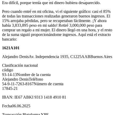
Era difícil, porque temía que mi dinero hubiera desaparecido.
Pero cuando entré en mi oficina, vi el siguiente gráfico: casi el 85%
de todas las transacciones realizadas generaron buenos ingresos. El
15% arrojaba pérdidas, pero se recuperaban fácilmente. ¡Y ahora
había 3,833,895 peso en mi saldo! Retiré 3,000,000 peso para
comprar un regalo a mi mujer. El dinero llegó en una hora, y el resto
de la suma siguió proporcionándome ingresos. Aquí está el extracto
bancario:
1621A101
Alejandro DenisAv. Independencia 1935, C1225AABBuenos Aires
Clasificación nacional
código
93-14-13Nombre de la cuenta
Alejandro DenisTeléfono
54-9-11-7263-8167Número de cuenta
17845-21
IBAN: IE67 ABKI 9313 1418 4910 81
Fecha06.06.2025
Transacción Plataforma YPF