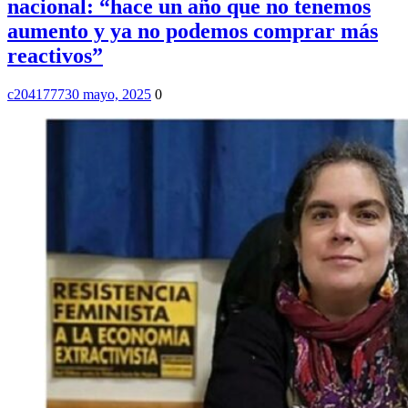
nacional: “hace un año que no tenemos
aumento y ya no podemos comprar más
reactivos”
c2041777
30 mayo, 2025
0