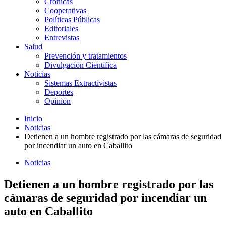
Crónicas
Cooperativas
Políticas Públicas
Editoriales
Entrevistas
Salud
Prevención y tratamientos
Divulgación Científica
Noticias
Sistemas Extractivistas
Deportes
Opinión
Inicio
Noticias
Detienen a un hombre registrado por las cámaras de seguridad
por incendiar un auto en Caballito
Noticias
Detienen a un hombre registrado por las
cámaras de seguridad por incendiar un
auto en Caballito