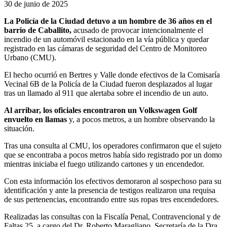
30 de junio de 2025
La Policía de la Ciudad detuvo a un hombre de 36 años en el
barrio de Caballito,
acusado de provocar intencionalmente el
incendio de un automóvil estacionado en la vía pública y quedar
registrado en las cámaras de seguridad del Centro de Monitoreo
Urbano (CMU).
El hecho ocurrió en Bertres y Valle donde efectivos de la Comisaría
Vecinal 6B de la Policía de la Ciudad fueron desplazados al lugar
tras un llamado al 911 que alertaba sobre el incendio de un auto.
Al arribar, los oficiales encontraron un Volkswagen Golf
envuelto en llamas
y, a pocos metros, a un hombre observando la
situación.
Tras una consulta al CMU, los operadores confirmaron que el sujeto
que se encontraba a pocos metros había sido registrado por un domo
mientras iniciaba el fuego utilizando cartones y un encendedor.
Con esta información los efectivos demoraron al sospechoso para su
identificación y ante la presencia de testigos realizaron una requisa
de sus pertenencias, encontrando entre sus ropas tres encendedores.
Realizadas las consultas con la Fiscalía Penal, Contravencional y de
Faltas 25, a cargo del Dr. Roberto Maragliano, Secretaría de la Dra.