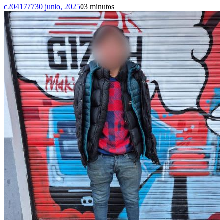
c2041777
30 junio, 2025
0
3 minutos