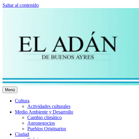
Saltar al contenido
Menú
El Adán Buenos Ayres
Noticias porteñas
Cultura
Actividades culturales
Medio Ambiente y Desarrollo
Cambio climático
Agronegocios
Pueblos Originarios
Ciudad