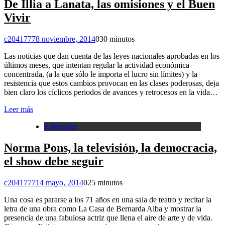
De Illia a Lanata, las omisiones y el Buen
Vivir
c2041777
8 noviembre, 2014
0
30 minutos
Las noticias que dan cuenta de las leyes nacionales aprobadas en los
últimos meses, que intentan regular la actividad económica
concentrada, (a la que sólo le importa el lucro sin límites) y la
resistencia que estos cambios provocan en las clases poderosas, deja
bien claro los cíclicos periodos de avances y retrocesos en la vida…
Leer más
Editoriales
Norma Pons, la televisión, la democracia,
el show debe seguir
c2041777
14 mayo, 2014
0
25 minutos
Una cosa es pararse a los 71 años en una sala de teatro y recitar la
letra de una obra como La Casa de Bernarda Alba y mostrar la
presencia de una fabulosa actriz que llena el aire de arte y de vida.