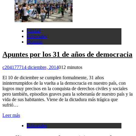
Ciudad
Editoriales
Opinión
Apuntes por los 31 de años de democracia
c2041777
14 diciembre, 2014
0
12 minutos
El 10 de diciembre se cumplen formalmente, 31 años
ininterrumpidos de la vuelta a la democracia en nuestro país, con
logros muy precisos en la conquista de derechos civiles y sociales
pero también, episodios graves para la soberanía de nuestro país y la
vida de sus habitantes. Viene de la dictadura más trágica que
sufrió…
Leer más
Editoriales