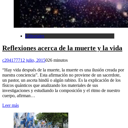
Editoriales
Reflexiones acerca de la muerte y la vida
c2041777
12 julio, 2015
0
26 minutos
“Hay vida después de la muerte, la muerte es una ilusión creada por
nuestra conciencia”. Esta afirmación no proviene de un sacerdote,
un pastor, un asceta hindú o algún rabino. Es la explicación de los
físicos quánticos que analizando los materiales de sus
investigaciones y estudiando la composición y el ritmo de nuestro
cuerpo, afirman…
Leer más