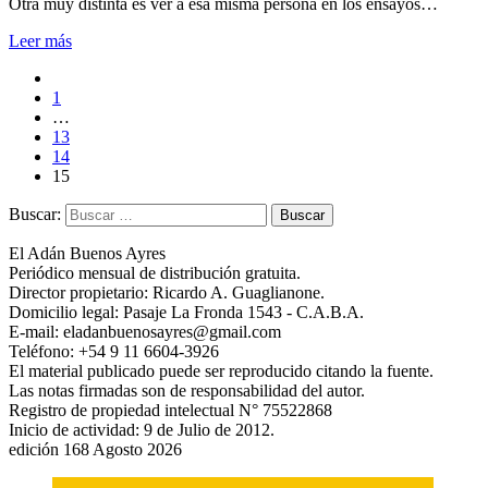
Otra muy distinta es ver a esa misma persona en los ensayos…
Leer más
1
…
13
14
15
Buscar:
El Adán Buenos Ayres
Periódico mensual de distribución gratuita.
Director propietario: Ricardo A. Guaglianone.
Domicilio legal: Pasaje La Fronda 1543 - C.A.B.A.
E-mail: eladanbuenosayres@gmail.com
Teléfono: +54 9 11 6604-3926
El material publicado puede ser reproducido citando la fuente.
Las notas firmadas son de responsabilidad del autor.
Registro de propiedad intelectual N° 75522868
Inicio de actividad: 9 de Julio de 2012.
edición 168 Agosto 2026