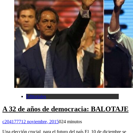
Editoriales
A 32 de años de democracia: BALOTAJE
c2041777
12 noviembre, 2015
0
24 minutos
Una elección crucial para el futuro del país El 10 de diciembre se