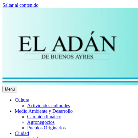
Saltar al contenido
Menú
El Adán Buenos Ayres
Noticias porteñas
Cultura
Actividades culturales
Medio Ambiente y Desarrollo
Cambio climático
Agronegocios
Pueblos Originarios
Ciudad