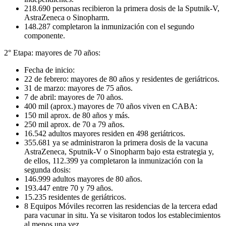
218.690 personas recibieron la primera dosis de la Sputnik-V,
AstraZeneca o Sinopharm.
148.287 completaron la inmunización con el segundo
componente.
2° Etapa: mayores de 70 años:
Fecha de inicio:
22 de febrero: mayores de 80 años y residentes de geriátricos.
31 de marzo: mayores de 75 años.
7 de abril: mayores de 70 años.
400 mil (aprox.) mayores de 70 años viven en CABA:
150 mil aprox. de 80 años y más.
250 mil aprox. de 70 a 79 años.
16.542 adultos mayores residen en 498 geriátricos.
355.681 ya se administraron la primera dosis de la vacuna
AstraZeneca, Sputnik-V o Sinopharm bajo esta estrategia y,
de ellos, 112.399 ya completaron la inmunización con la
segunda dosis:
146.999 adultos mayores de 80 años.
193.447 entre 70 y 79 años.
15.235 residentes de geriátricos.
8 Equipos Móviles recorren las residencias de la tercera edad
para vacunar in situ. Ya se visitaron todos los establecimientos
al menos una vez.