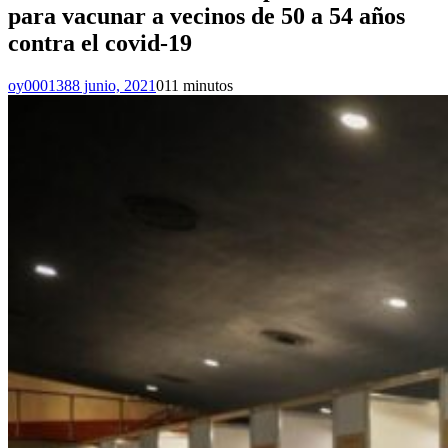
para vacunar a vecinos de 50 a 54 años
contra el covid-19
oy000138
8 junio, 2021
0
11 minutos