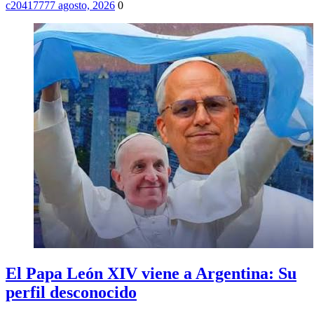
c2041777
7 agosto, 2026
0
El Papa León XIV viene a Argentina: Su
perfil desconocido