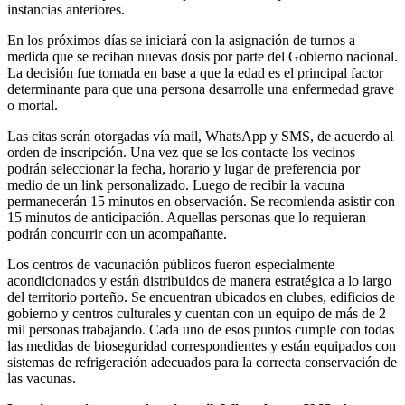
instancias anteriores.
En los próximos días se iniciará con la asignación de turnos a
medida que se reciban nuevas dosis por parte del Gobierno nacional.
La decisión fue tomada en base a que la edad es el principal factor
determinante para que una persona desarrolle una enfermedad grave
o mortal.
Las citas serán otorgadas vía mail, WhatsApp y SMS, de acuerdo al
orden de inscripción. Una vez que se los contacte los vecinos
podrán seleccionar la fecha, horario y lugar de preferencia por
medio de un link personalizado. Luego de recibir la vacuna
permanecerán 15 minutos en observación. Se recomienda asistir con
15 minutos de anticipación. Aquellas personas que lo requieran
podrán concurrir con un acompañante.
Los centros de vacunación públicos fueron especialmente
acondicionados y están distribuidos de manera estratégica a lo largo
del territorio porteño. Se encuentran ubicados en clubes, edificios de
gobierno y centros culturales y cuentan con un equipo de más de 2
mil personas trabajando. Cada uno de esos puntos cumple con todas
las medidas de bioseguridad correspondientes y están equipados con
sistemas de refrigeración adecuados para la correcta conservación de
las vacunas.