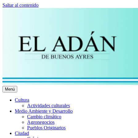
Saltar al contenido
Menú
El Adán Buenos Ayres
Noticias porteñas
Cultura
Actividades culturales
Medio Ambiente y Desarrollo
Cambio climático
Agronegocios
Pueblos Originarios
Ciudad