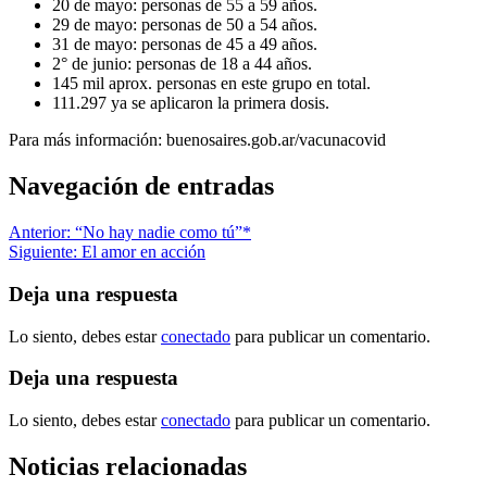
20 de mayo: personas de 55 a 59 años.
29 de mayo: personas de 50 a 54 años.
31 de mayo: personas de 45 a 49 años.
2° de junio: personas de 18 a 44 años.
145 mil aprox. personas en este grupo en total.
111.297 ya se aplicaron la primera dosis.
Para más información: buenosaires.gob.ar/vacunacovid
Navegación de entradas
Anterior:
“No hay nadie como tú”*
Siguiente:
El amor en acción
Deja una respuesta
Lo siento, debes estar
conectado
para publicar un comentario.
Deja una respuesta
Lo siento, debes estar
conectado
para publicar un comentario.
Noticias relacionadas