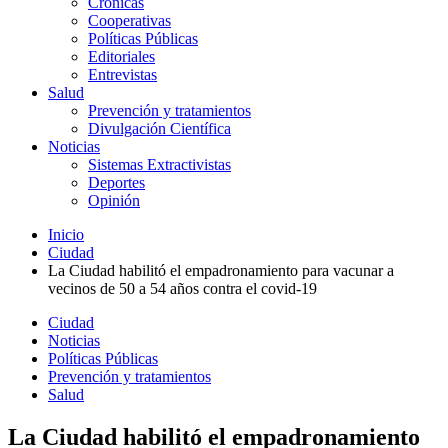
Crónicas
Cooperativas
Políticas Públicas
Editoriales
Entrevistas
Salud
Prevención y tratamientos
Divulgación Científica
Noticias
Sistemas Extractivistas
Deportes
Opinión
Inicio
Ciudad
La Ciudad habilitó el empadronamiento para vacunar a
vecinos de 50 a 54 años contra el covid-19
Ciudad
Noticias
Políticas Públicas
Prevención y tratamientos
Salud
La Ciudad habilitó el empadronamiento