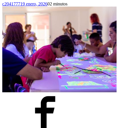
c2041777
19 enero, 2026
0
2 minutos