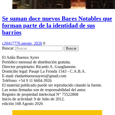
Se suman doce nuevos Bares Notables que
forman parte de la identidad de sus
barrios
c2041777
6 agosto, 2026
0
Buscar:
El Adán Buenos Ayres
Periódico mensual de distribución gratuita.
Director propietario: Ricardo A. Guaglianone.
Domicilio legal: Pasaje La Fronda 1543 - C.A.B.A.
E-mail: eladanbuenosayres@gmail.com
Teléfono: +54 9 11 6604-3926
El material publicado puede ser reproducido citando la fuente.
Las notas firmadas son de responsabilidad del autor.
Registro de propiedad intelectual N° 75522868
Inicio de actividad: 9 de Julio de 2012.
edición 168 Agosto 2026