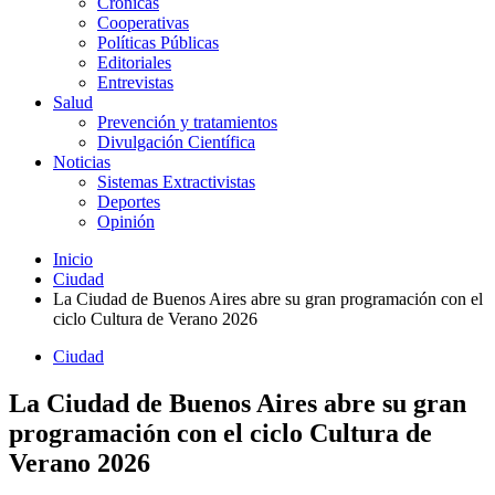
Crónicas
Cooperativas
Políticas Públicas
Editoriales
Entrevistas
Salud
Prevención y tratamientos
Divulgación Científica
Noticias
Sistemas Extractivistas
Deportes
Opinión
Inicio
Ciudad
La Ciudad de Buenos Aires abre su gran programación con el
ciclo Cultura de Verano 2026
Ciudad
La Ciudad de Buenos Aires abre su gran
programación con el ciclo Cultura de
Verano 2026