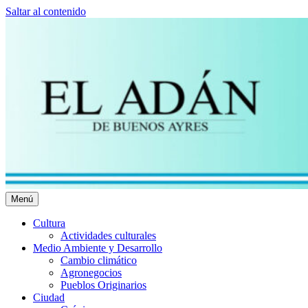
Saltar al contenido
Menú
El Adán Buenos Ayres
Noticias porteñas
Cultura
Actividades culturales
Medio Ambiente y Desarrollo
Cambio climático
Agronegocios
Pueblos Originarios
Ciudad