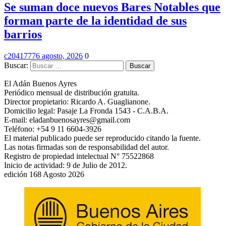
Se suman doce nuevos Bares Notables que
forman parte de la identidad de sus
barrios
c2041777
6 agosto, 2026
0
Buscar:
El Adán Buenos Ayres
Periódico mensual de distribución gratuita.
Director propietario: Ricardo A. Guaglianone.
Domicilio legal: Pasaje La Fronda 1543 - C.A.B.A.
E-mail: eladanbuenosayres@gmail.com
Teléfono: +54 9 11 6604-3926
El material publicado puede ser reproducido citando la fuente.
Las notas firmadas son de responsabilidad del autor.
Registro de propiedad intelectual N° 75522868
Inicio de actividad: 9 de Julio de 2012.
edición 168 Agosto 2026