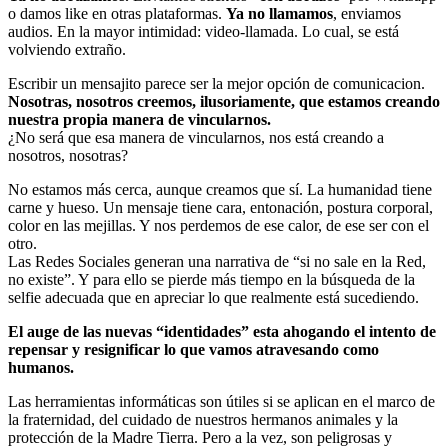
o damos like en otras plataformas.
Ya no llamamos
, enviamos
audios. En la mayor intimidad: video-llamada. Lo cual, se está
volviendo extraño.
Escribir un mensajito parece ser la mejor opción de comunicacion.
Nosotras, nosotros creemos, ilusoriamente, que estamos creando
nuestra propia manera de vincularnos.
¿No será que esa manera de vincularnos, nos está creando a
nosotros, nosotras?
No estamos más cerca, aunque creamos que sí. La humanidad tiene
carne y hueso. Un mensaje tiene cara, entonación, postura corporal,
color en las mejillas. Y nos perdemos de ese calor, de ese ser con el
otro.
Las Redes Sociales generan una narrativa de “si no sale en la Red,
no existe”. Y para ello se pierde más tiempo en la búsqueda de la
selfie adecuada que en apreciar lo que realmente está sucediendo.
El auge de las nuevas “identidades” esta ahogando el intento de
repensar y resignificar lo que vamos atravesando como
humanos.
Las herramientas informáticas son útiles si se aplican en el marco de
la fraternidad, del cuidado de nuestros hermanos animales y la
protección de la Madre Tierra. Pero a la vez, son peligrosas y