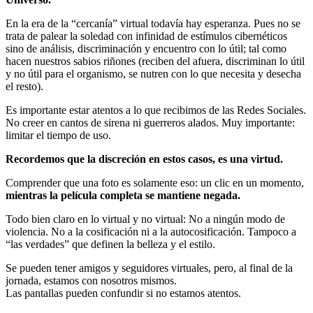
En la era de la “cercanía” virtual todavía hay esperanza. Pues no se
trata de palear la soledad con infinidad de estímulos cibernéticos
sino de análisis, discriminación y encuentro con lo útil; tal como
hacen nuestros sabios riñones (reciben del afuera, discriminan lo útil
y no útil para el organismo, se nutren con lo que necesita y desecha
el resto).
Es importante estar atentos a lo que recibimos de las Redes Sociales.
No creer en cantos de sirena ni guerreros alados. Muy importante:
limitar el tiempo de uso.
Recordemos que la discreción en estos casos, es una virtud.
Comprender que una foto es solamente eso: un clic en un momento,
mientras la película completa se mantiene negada.
Todo bien claro en lo virtual y no virtual: No a ningún modo de
violencia. No a la cosificación ni a la autocosificación. Tampoco a
“las verdades” que definen la belleza y el estilo.
Se pueden tener amigos y seguidores virtuales, pero, al final de la
jornada, estamos con nosotros mismos.
Las pantallas pueden confundir si no estamos atentos.