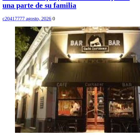
una parte de su familia
c2041777
7 agosto, 2026
0