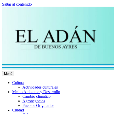
Saltar al contenido
Menú
El Adán Buenos Ayres
Noticias porteñas
Cultura
Actividades culturales
Medio Ambiente y Desarrollo
Cambio climático
Agronegocios
Pueblos Originarios
Ciudad