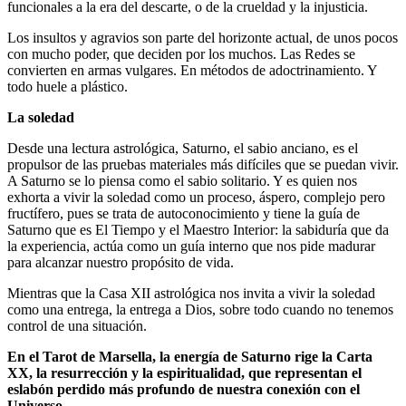
funcionales a la era del descarte, o de la crueldad y la injusticia.
Los insultos y agravios son parte del horizonte actual, de unos pocos
con mucho poder, que deciden por los muchos. Las Redes se
convierten en armas vulgares. En métodos de adoctrinamiento. Y
todo huele a plástico.
La soledad
Desde una lectura astrológica, Saturno, el sabio anciano, es el
propulsor de las pruebas materiales más difíciles que se puedan vivir.
A Saturno se lo piensa como el sabio solitario. Y es quien nos
exhorta a vivir la soledad como un proceso, áspero, complejo pero
fructífero, pues se trata de autoconocimiento y tiene la guía de
Saturno que es El Tiempo y el Maestro Interior: la sabiduría que da
la experiencia, actúa como un guía interno que nos pide madurar
para alcanzar nuestro propósito de vida.
Mientras que la Casa XII astrológica nos invita a vivir la soledad
como una entrega, la entrega a Dios, sobre todo cuando no tenemos
control de una situación.
En el Tarot de Marsella, la energía de Saturno rige la Carta
XX, la resurrección y la espiritualidad, que representan el
eslabón perdido más profundo de nuestra conexión con el
Universo.