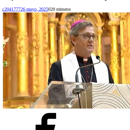
c2041777
26 mayo, 2025
0
20 minutos