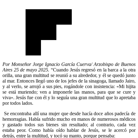
Por Monseñor Jorge Ignacio García Cuerva/
Arzobispo de Buenos
Aires 25 de mayo 2025.
“Cuando Jesús regresó en la barca a la otra
orilla, una gran multitud se reunió a su alrededor, y él se quedó junto
al mar. Entonces llegó uno de los jefes de la sinagoga, llamado Jairo,
y al verlo, se arrojó a sus pies, rogándole con insistencia: «Mi hijita
se está muriendo; ven a imponerle las manos, para que se cure y
viva». Jesús fue con él y lo seguía una gran multitud que lo apretaba
por todos lados.
Se encontraba allí una mujer que desde hacía doce años padecía de
hemorragias. Había sufrido mucho en manos de numerosos médicos
y gastado todos sus bienes sin resultado; al contrario, cada vez
estaba peor. Como había oído hablar de Jesús, se le acercó por
detrás, entre la multitud, y tocó su manto, porque pensaba: