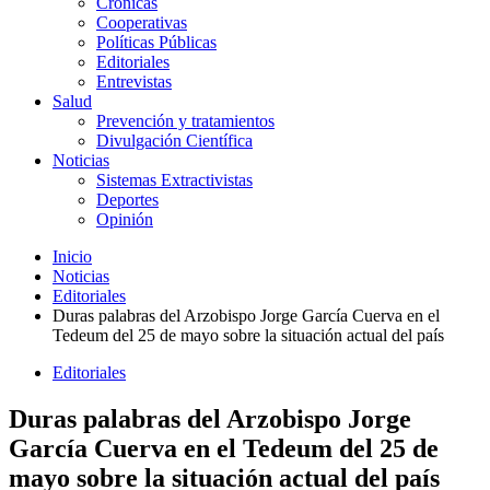
Crónicas
Cooperativas
Políticas Públicas
Editoriales
Entrevistas
Salud
Prevención y tratamientos
Divulgación Científica
Noticias
Sistemas Extractivistas
Deportes
Opinión
Inicio
Noticias
Editoriales
Duras palabras del Arzobispo Jorge García Cuerva en el
Tedeum del 25 de mayo sobre la situación actual del país
Editoriales
Duras palabras del Arzobispo Jorge
García Cuerva en el Tedeum del 25 de
mayo sobre la situación actual del país