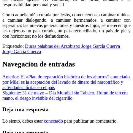
responsabilidad personal y social
Como aquella niña curada por Jesús, comencemos a caminar unidos,
a caminar dialogando, a caminar hermanados, a caminar con
esperanza; las nuevas generaciones y nuestros hijos, se merecen que
les dejemos un país curado, un país reconciliado, un país de pie y
con horizontes; no los defraudemos.
Etiquetado:
Duras palabras del Arzobispo Jorge García Cuerva
Jorge García Cuerva
Navegación de entradas
Anterior:
El «Plan de reparación histórica de los ahorros” anunciado
por Milei es la aceptación del lavado de dinero del narcotráfico y
actividades ilícitas en el país
Siguiente:
31 de mayo – Día Mundial sin Tabaco. Humo de tercera
mano, el riesgo invisible del cigarrillo
Deja una respuesta
Lo siento, debes estar
conectado
para publicar un comentario.
Deja una respuesta