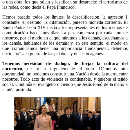
o una obra; los que odian y justifican su desprecio; el terrorismo de
las redes, como decía el Papa Francisco.
Hemos pasado todos los límites, la descalificación, la agresión 1
constante, el destrato, la difamación, parecen moneda corriente. El
Santo Padre León XIV decía a los representantes de los medios de
comunicación hace unos días: La paz comienza por cada uno de
nosotros, por el modo en el que miramos a los demás, escuchamos a
los demás, hablamos de los demás; y, en este sentido, el modo en
que comunicamos tiene una importancia fundamental; debemos
decir “no” a la guerra de las palabras y de las imágenes.
Tenemos necesidad de diálogo, de forjar la cultura del
encuentro
, de frenar urgentemente el odio. Démonos otra
oportunidad, no podemos construir una Nación desde la guerra entre
nosotros. Todo acto de violencia es condenable, y quiebra el tejido
social. Continúa el evangelio diciendo que Jesús tomó de la mano a
la niña postrada.