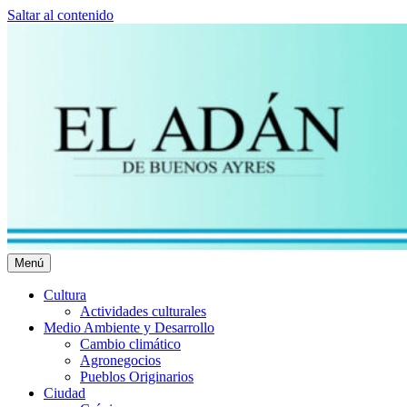
Saltar al contenido
Menú
El Adán Buenos Ayres
Noticias porteñas
Cultura
Actividades culturales
Medio Ambiente y Desarrollo
Cambio climático
Agronegocios
Pueblos Originarios
Ciudad