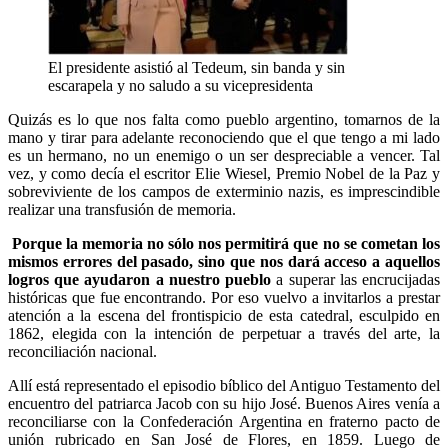
El presidente asistió al Tedeum, sin banda y sin
escarapela y no saludo a su vicepresidenta
Quizás es lo que nos falta como pueblo argentino, tomarnos de la
mano y tirar para adelante reconociendo que el que tengo a mi lado
es un hermano, no un enemigo o un ser despreciable a vencer. Tal
vez, y como decía el escritor Elie Wiesel, Premio Nobel de la Paz y
sobreviviente de los campos de exterminio nazis, es imprescindible
realizar una transfusión de memoria.
Porque la memoria no sólo nos permitirá que no se cometan los
mismos errores del pasado, sino que nos dará acceso a aquellos
logros que ayudaron a nuestro pueblo
a superar las encrucijadas
históricas que fue encontrando. Por eso vuelvo a invitarlos a prestar
atención a la escena del frontispicio de esta catedral, esculpido en
1862, elegida con la intención de perpetuar a través del arte, la
reconciliación nacional.
Allí está representado el episodio bíblico del Antiguo Testamento del
encuentro del patriarca Jacob con su hijo José. Buenos Aires venía a
reconciliarse con la Confederación Argentina en fraterno pacto de
unión rubricado en San José de Flores, en 1859. Luego de