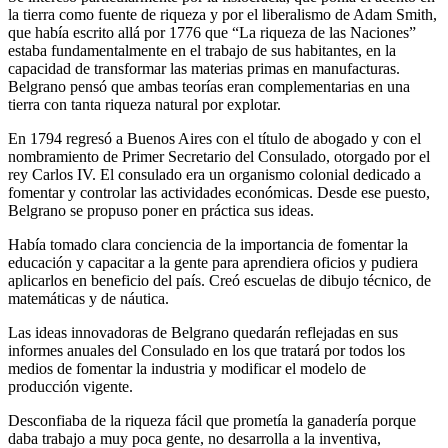
la tierra como fuente de riqueza y por el liberalismo de Adam Smith,
que había escrito allá por 1776 que “La riqueza de las Naciones”
estaba fundamentalmente en el trabajo de sus habitantes, en la
capacidad de transformar las materias primas en manufacturas.
Belgrano pensó que ambas teorías eran complementarias en una
tierra con tanta riqueza natural por explotar.
En 1794 regresó a Buenos Aires con el título de abogado y con el
nombramiento de Primer Secretario del Consulado, otorgado por el
rey Carlos IV. El consulado era un organismo colonial dedicado a
fomentar y controlar las actividades económicas. Desde ese puesto,
Belgrano se propuso poner en práctica sus ideas.
Había tomado clara conciencia de la importancia de fomentar la
educación y capacitar a la gente para aprendiera oficios y pudiera
aplicarlos en beneficio del país. Creó escuelas de dibujo técnico, de
matemáticas y de náutica.
Las ideas innovadoras de Belgrano quedarán reflejadas en sus
informes anuales del Consulado en los que tratará por todos los
medios de fomentar la industria y modificar el modelo de
producción vigente.
Desconfiaba de la riqueza fácil que prometía la ganadería porque
daba trabajo a muy poca gente, no desarrolla a la inventiva,