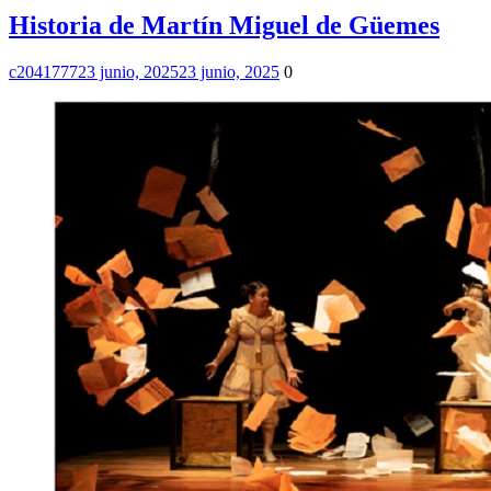
Historia de Martín Miguel de Güemes
c2041777
23 junio, 2025
23 junio, 2025
0