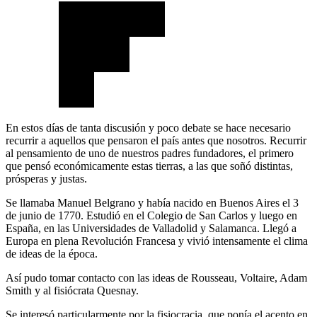
En estos días de tanta discusión y poco debate se hace necesario
recurrir a aquellos que pensaron el país antes que nosotros. Recurrir
al pensamiento de uno de nuestros padres fundadores, el primero
que pensó económicamente estas tierras, a las que soñó distintas,
prósperas y justas.
Se llamaba Manuel Belgrano y había nacido en Buenos Aires el 3
de junio de 1770. Estudió en el Colegio de San Carlos y luego en
España, en las Universidades de Valladolid y Salamanca. Llegó a
Europa en plena Revolución Francesa y vivió intensamente el clima
de ideas de la época.
Así pudo tomar contacto con las ideas de Rousseau, Voltaire, Adam
Smith y al fisiócrata Quesnay.
Se interesó particularmente por la fisiocracia, que ponía el acento en