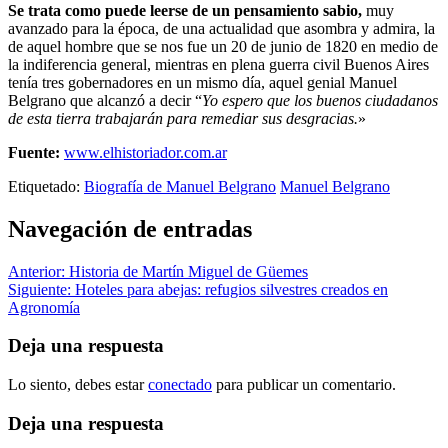
Se trata como puede leerse de un pensamiento sabio,
muy
avanzado para la época, de una actualidad que asombra y admira, la
de aquel hombre que se nos fue un 20 de junio de 1820 en medio de
la indiferencia general, mientras en plena guerra civil Buenos Aires
tenía tres gobernadores en un mismo día, aquel genial Manuel
Belgrano que alcanzó a decir “
Yo espero que los buenos ciudadanos
de esta tierra trabajarán para remediar sus desgracias.
»
Fuente:
www.elhistoriador.com.ar
Etiquetado:
Biografía de Manuel Belgrano
Manuel Belgrano
Navegación de entradas
Anterior:
Historia de Martín Miguel de Güemes
Siguiente:
Hoteles para abejas: refugios silvestres creados en
Agronomía
Deja una respuesta
Lo siento, debes estar
conectado
para publicar un comentario.
Deja una respuesta