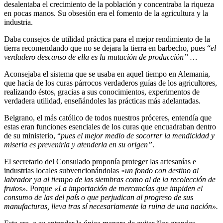
desalentaba el crecimiento de la población y concentraba la riqueza
en pocas manos. Su obsesión era el fomento de la agricultura y la
industria.
Daba consejos de utilidad práctica para el mejor rendimiento de la
tierra recomendando que no se dejara la tierra en barbecho, pues “
el
verdadero descanso de ella es la mutación de producción” …
Aconsejaba el sistema que se usaba en aquel tiempo en Alemania,
que hacía de los curas párrocos verdaderos guías de los agricultores,
realizando éstos, gracias a sus conocimientos, experimentos de
verdadera utilidad, enseñándoles las prácticas más adelantadas.
Belgrano, el más católico de todos nuestros próceres, entendía que
estas eran funciones esenciales de los curas que encuadraban dentro
de su ministerio, “
pues el mejor medio de socorrer la mendicidad y
miseria es prevenirla y atenderla en su origen”
.
El secretario del Consulado proponía proteger las artesanías e
industrias locales subvencionándolas «
un fondo con destino al
labrador ya al tiempo de las siembras como al de la recolección de
frutos»
. Porque
«La importación de mercancías que impiden el
consumo de las del país o que perjudican al progreso de sus
manufacturas, lleva tras sí necesariamente la ruina de una nación».