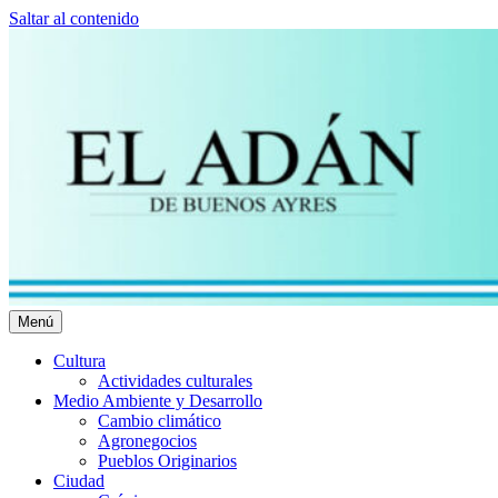
Saltar al contenido
Menú
El Adán Buenos Ayres
Noticias porteñas
Cultura
Actividades culturales
Medio Ambiente y Desarrollo
Cambio climático
Agronegocios
Pueblos Originarios
Ciudad