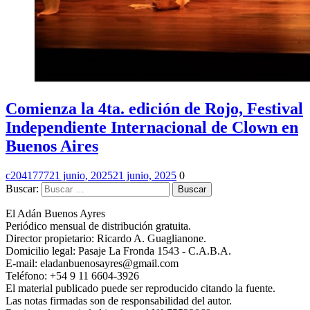
Comienza la 4ta. edición de Rojo, Festival
Independiente Internacional de Clown en
Buenos Aires
c2041777
21 junio, 2025
21 junio, 2025
0
Buscar:
El Adán Buenos Ayres
Periódico mensual de distribución gratuita.
Director propietario: Ricardo A. Guaglianone.
Domicilio legal: Pasaje La Fronda 1543 - C.A.B.A.
E-mail: eladanbuenosayres@gmail.com
Teléfono: +54 9 11 6604-3926
El material publicado puede ser reproducido citando la fuente.
Las notas firmadas son de responsabilidad del autor.